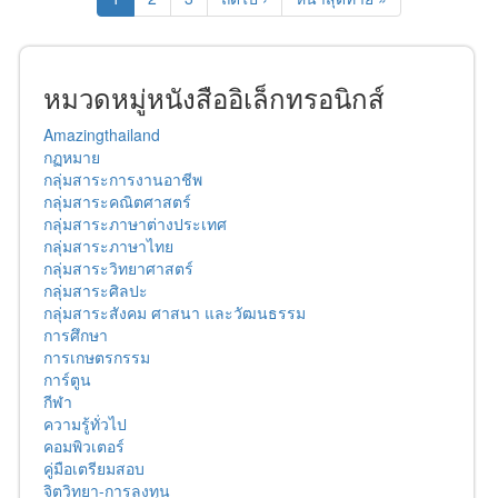
หมวดหมู่หนังสืออิเล็กทรอนิกส์
Amazingthailand
กฏหมาย
กลุ่มสาระการงานอาชีพ
กลุ่มสาระคณิตศาสตร์
กลุ่มสาระภาษาต่างประเทศ
กลุ่มสาระภาษาไทย
กลุ่มสาระวิทยาศาสตร์
กลุ่มสาระศิลปะ
กลุ่มสาระสังคม ศาสนา และวัฒนธรรม
การศึกษา
การเกษตรกรรม
การ์ตูน
กีฬา
ความรู้ทั่วไป
คอมพิวเตอร์
คู่มือเตรียมสอบ
จิตวิทยา-การลงทุน