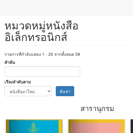
หมวดหมู่หนังสือ
ข้าม
ไป
อิเล็กทรอนิกส์
ยัง
เนื้อหา
หลัก
รายการที่กำลังแสดง 1 - 20 จากทั้งหมด 58
คำค้น
เรียงลำดับตาม
ค้นหา
สารานุกรม