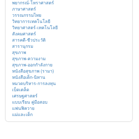
พยากรณ์-โหราศาสตร์
ภาษาศาสตร์
วรรณกรรมไทย
วิทยาการเทคโนโลยี
วิทยาศาสตร์-เทคโนโลยี
สังคมศาสตร์
สารคดี-ชีวประวัติ
สารานุกรม
สุขภาพ
สุขภาพ-ความงาม
สุขภาพ-ออกกำลังกาย
หนังสือสุขภาพ (รามา)
หนังสือเด็ก-นิทาน
หมวดบริหาร-การลงทุน
เบ็ดเตล็ด
เศรษฐศาสตร์
แบบเรียน คู่มือสอบ
แฟนฟิควาย
แม่และเด็ก