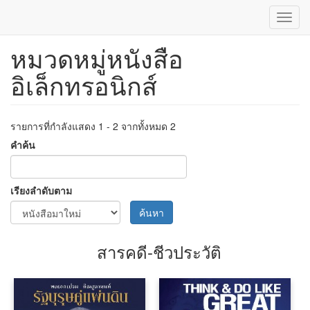
Toggl
navig
หมวดหมู่หนังสือ
ข้าม
ไป
อิเล็กทรอนิกส์
ยัง
เนื้อหา
หลัก
รายการที่กำลังแสดง 1 - 2 จากทั้งหมด 2
คำค้น
เรียงลำดับตาม
ค้นหา
สารคดี-ชีวประวัติ