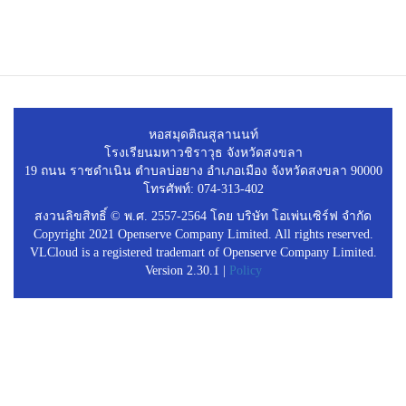
หอสมุดติณสูลานนท์
โรงเรียนมหาวชิราวุธ จังหวัดสงขลา
19 ถนน ราชดำเนิน ตำบลบ่อยาง อำเภอเมือง จังหวัดสงขลา 90000
โทรศัพท์: 074-313-402
สงวนลิขสิทธิ์ © พ.ศ. 2557-2564 โดย บริษัท โอเพ่นเซิร์ฟ จำกัด
Copyright 2021 Openserve Company Limited. All rights reserved.
VLCloud is a registered trademart of Openserve Company Limited.
Version 2.30.1 |
Policy