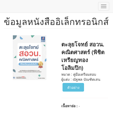
Toggl
navig
ข้อมูลหนังสืออิเล็กทรอนิกส์
ข้าม
ไป
ยัง
เนื้อหา
หลัก
ตะลุยโจทย์ สอวน.
คณิตศาสตร์ (พิชิต
เหรียญทอง
โอลิมปิก)
หมวด : คู่มือเตรียมสอบ
ผู้แต่ง : ณัฐพล บัณฑิตเสน
ตัวอย่าง
เนื้อหาย่อ :
-