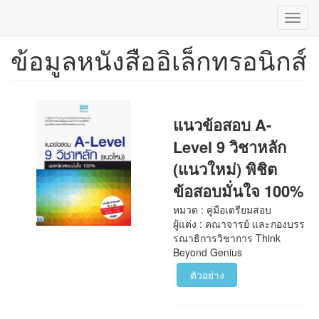
Toggl
navig
ข้อมูลหนังสืออิเล็กทรอนิกส์
ข้าม
ไป
ยัง
เนื้อหา
หลัก
แนวข้อสอบ A-
Level 9 วิชาหลัก
(แนวใหม่) พิชิต
ข้อสอบมั่นใจ 100%
หมวด : คู่มือเตรียมสอบ
ผู้แต่ง : คณาจารย์ และกองบรร
รณาธิการวิชาการ Think
Beyond Genius
ตัวอย่าง