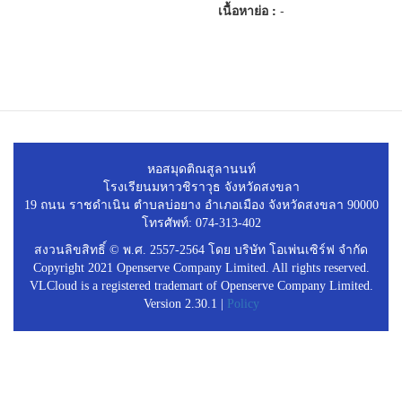
เนื้อหาย่อ :
-
หอสมุดติณสูลานนท์
โรงเรียนมหาวชิราวุธ จังหวัดสงขลา
19 ถนน ราชดำเนิน ตำบลบ่อยาง อำเภอเมือง จังหวัดสงขลา 90000
โทรศัพท์: 074-313-402
สงวนลิขสิทธิ์ © พ.ศ. 2557-2564 โดย บริษัท โอเพ่นเซิร์ฟ จำกัด
Copyright 2021 Openserve Company Limited. All rights reserved.
VLCloud is a registered trademart of Openserve Company Limited.
Version 2.30.1 |
Policy