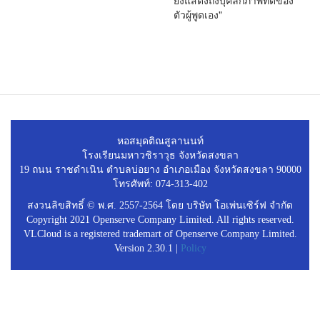
ยังแสดงถึงบุคลิกภาพที่ดีของ
ตัวผู้พูดเอง"
หอสมุดติณสูลานนท์
โรงเรียนมหาวชิราวุธ จังหวัดสงขลา
19 ถนน ราชดำเนิน ตำบลบ่อยาง อำเภอเมือง จังหวัดสงขลา 90000
โทรศัพท์: 074-313-402
สงวนลิขสิทธิ์ © พ.ศ. 2557-2564 โดย บริษัท โอเพ่นเซิร์ฟ จำกัด
Copyright 2021 Openserve Company Limited. All rights reserved.
VLCloud is a registered trademart of Openserve Company Limited.
Version 2.30.1 |
Policy