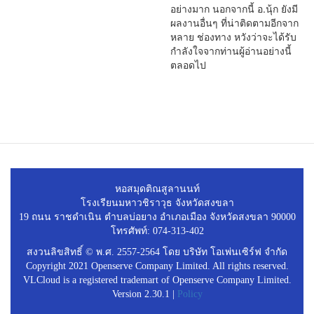
อย่างมาก นอกจากนี้ อ.นุ้ก ยังมี
ผลงานอื่นๆ ที่น่าติดตามอีกจาก
หลาย ช่องทาง หวังว่าจะได้รับ
กำลังใจจากท่านผู้อ่านอย่างนี้
ตลอดไป
หอสมุดติณสูลานนท์
โรงเรียนมหาวชิราวุธ จังหวัดสงขลา
19 ถนน ราชดำเนิน ตำบลบ่อยาง อำเภอเมือง จังหวัดสงขลา 90000
โทรศัพท์: 074-313-402
สงวนลิขสิทธิ์ © พ.ศ. 2557-2564 โดย บริษัท โอเพ่นเซิร์ฟ จำกัด
Copyright 2021 Openserve Company Limited. All rights reserved.
VLCloud is a registered trademart of Openserve Company Limited.
Version 2.30.1 |
Policy