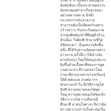
จุรีพร สำราญเพ็ชร ต้องอยู่ใน
อันดับต้นๆ เป็นแน่ ผ่านผลงาน
อันทรงคุณค่าน่าเก็บสะสมมา
อย่างหลากหลาย อีกทั้ง
ประสบการณ์และความ
สามารถอันเป็นที่ยอมรับอย่าง
กว้างขวาง รับประกันคุณภาพ
จากลูกศิษย์ลูกหาที่มีอยู่ทั่วบ้าน
ทั่วเมือง “ไพ่ยิปซี ทำนายชีวิต
ลิขิตชะตา” เป็นผลงานอีกชิ้น
หนึ่ง ที่ได้รับความนิยมมาอย่าง
ยาวนาน ครั้งนี้เราได้นำกลับ
มาปรับปรุง ใหม่ให้สมบูรณ์มาก
ยิ่งขึ้นด้วยเนื้อหาที่สอนการดูด
วงอย่างเจาะลึก บอกเล่าโดย
ภาษาที่อ่านง่ายสามารถเรียนรู้
ได้ด้วยตนเอง ง่ายต่อ การ
ทำความเข้าใจ ทั้งวิธีการดูไพ่
ยิปซี ความหมายของไพ่ชุด
ใหญ่ ความหมายของไพ่ชุดเล็ก
วิธีการวางไพ่ รวมถึงกรณี
ศึกษาที่ น่าสนใจต่างๆ ถือว่าคุ้ม
ค่า เหมาะแก่การเก็บสะสมเป็น