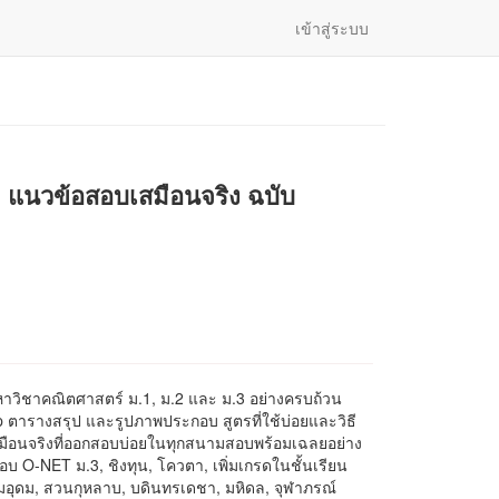
เข้าสู่ระบบ
+ แนวข้อสอบเสมือนจริง ฉบับ
หาวิชาคณิตศาสตร์ ม.1, ม.2 และ ม.3 อย่างครบถ้วน
ap ตารางสรุป และรูปภาพประกอบ สูตรที่ใช้บ่อยและวิธี
สมือนจริงที่ออกสอบบ่อยในทุกสนามสอบพร้อมเฉลยอย่าง
อบ O-NET ม.3, ชิงทุน, โควตา, เพิ่มเกรดในชั้นเรียน
ยมอุดม, สวนกุหลาบ, บดินทรเดชา, มหิดล, จุฬาภรณ์