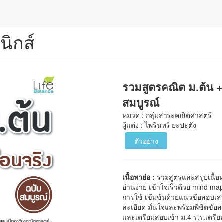
นิกส์
รวมสูตรคณิต ม.ต้น 
สมบูรณ์
หมวด : กลุ่มสาระคณิตศาสตร์
ผู้แต่ง : ไพรินทร์ ยะปะตัง
ตัวอย่าง
เนื้อหาย่อ :
รวมสูตรและสรุปเนื้อ
อ่านง่าย เข้าใจเร็วด้วย mind m
การใช้ เข้มข้นด้วยแนวข้อสอบเ
ละเอียด มั่นใจและพร้อมพิชิตขัอส
และเตรียมสอบเข้า ม.4 ร.ร.เตรี