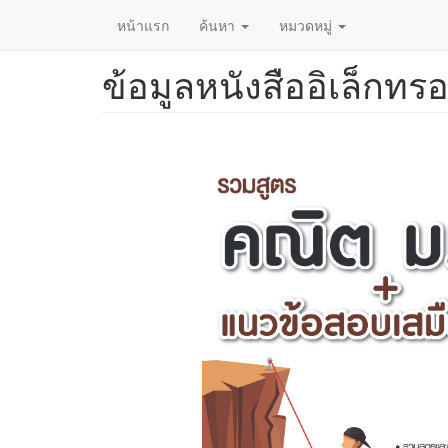
หน้าแรก
ค้นหา
หมวดหมู่
ข้อมูลหนังสืออิเล็กทรอ
ข้าม
ไป
ยัง
เนื้อหา
หลัก